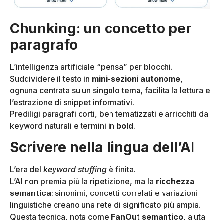
Chunking: un concetto per
paragrafo
L’intelligenza artificiale “pensa” per blocchi.
Suddividere il testo in
mini-sezioni autonome
,
ognuna centrata su un singolo tema, facilita la lettura e
l’estrazione di snippet informativi.
Prediligi paragrafi corti, ben tematizzati e arricchiti da
keyword naturali e termini in
bold
.
Scrivere nella lingua dell’AI
L’era del
keyword stuffing
è finita.
L’AI non premia più la ripetizione, ma la
ricchezza
semantica
: sinonimi, concetti correlati e variazioni
linguistiche creano una rete di significato più ampia.
Questa tecnica, nota come
FanOut semantico
, aiuta