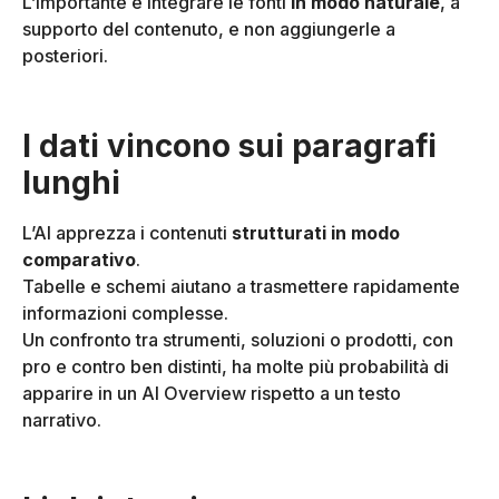
L’importante è integrare le fonti
in modo naturale
, a
supporto del contenuto, e non aggiungerle a
posteriori.
I dati vincono sui paragrafi
lunghi
L’AI apprezza i contenuti
strutturati in modo
comparativo
.
Tabelle e schemi aiutano a trasmettere rapidamente
informazioni complesse.
Un confronto tra strumenti, soluzioni o prodotti, con
pro e contro ben distinti, ha molte più probabilità di
apparire in un AI Overview rispetto a un testo
narrativo.