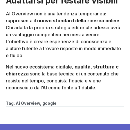
Adattarsi per restare visibili
AI Overview non è una tendenza temporanea:
rappresenta il
nuovo standard della ricerca online
.
Chi adatta la propria strategia editoriale adesso avrà
un vantaggio competitivo nei mesi a venire.
L’obiettivo è creare esperienze di conoscenza e
aiutare l’utente a trovare risposte in modo immediato
e fluido.
Nel nuovo ecosistema digitale,
qualità, struttura e
chiarezza
sono la base tecnica di un contenuto che
resiste nel tempo, conquista fiducia e viene
riconosciuto dall’AI come fonte affidabile.
Tag:
Ai Overview
,
google