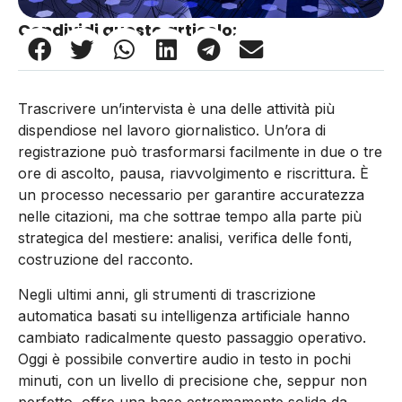
Condividi questo articolo:
Trascrivere un’intervista è una delle attività più
dispendiose nel lavoro giornalistico. Un’ora di
registrazione può trasformarsi facilmente in due o tre
ore di ascolto, pausa, riavvolgimento e riscrittura. È
un processo necessario per garantire accuratezza
nelle citazioni, ma che sottrae tempo alla parte più
strategica del mestiere: analisi, verifica delle fonti,
costruzione del racconto.
Negli ultimi anni, gli strumenti di trascrizione
automatica basati su intelligenza artificiale hanno
cambiato radicalmente questo passaggio operativo.
Oggi è possibile convertire audio in testo in pochi
minuti, con un livello di precisione che, seppur non
perfetto, offre una base estremamente solida da