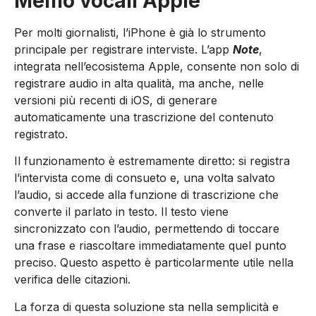
Memo vocali Apple
Per molti giornalisti, l’iPhone è già lo strumento
principale per registrare interviste. L’app
Note
,
integrata nell’ecosistema Apple, consente non solo di
registrare audio in alta qualità, ma anche, nelle
versioni più recenti di iOS, di generare
automaticamente una trascrizione del contenuto
registrato.
Il funzionamento è estremamente diretto: si registra
l’intervista come di consueto e, una volta salvato
l’audio, si accede alla funzione di trascrizione che
converte il parlato in testo. Il testo viene
sincronizzato con l’audio, permettendo di toccare
una frase e riascoltare immediatamente quel punto
preciso. Questo aspetto è particolarmente utile nella
verifica delle citazioni.
La forza di questa soluzione sta nella semplicità e