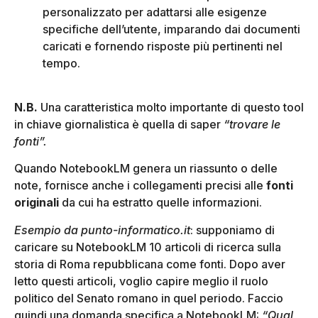
personalizzato per adattarsi alle esigenze
specifiche dell’utente, imparando dai documenti
caricati e fornendo risposte più pertinenti nel
tempo.
N.B.
Una caratteristica molto importante di questo tool
in chiave giornalistica è quella di saper
“trovare le
fonti”.
Quando NotebookLM genera un riassunto o delle
note, fornisce anche i collegamenti precisi alle
fonti
originali
da cui ha estratto quelle informazioni.
Esempio da punto-informatico.it
: supponiamo di
caricare su NotebookLM 10 articoli di ricerca sulla
storia di Roma repubblicana come fonti. Dopo aver
letto questi articoli, voglio capire meglio il ruolo
politico del Senato romano in quel periodo. Faccio
quindi una domanda specifica a NotebookLM:
“Qual