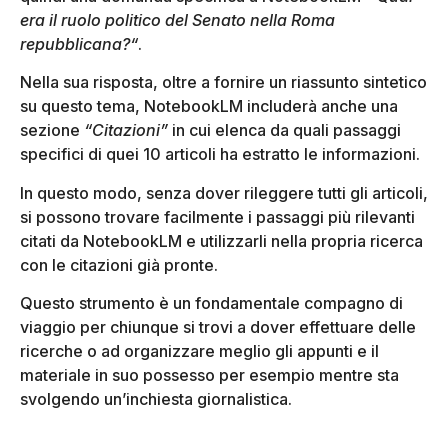
era il ruolo politico del Senato nella Roma
repubblicana?“
.
Nella sua risposta, oltre a fornire un riassunto sintetico
su questo tema, NotebookLM includerà anche una
sezione
“Citazioni”
in cui elenca da quali passaggi
specifici di quei 10 articoli ha estratto le informazioni.
In questo modo, senza dover rileggere tutti gli articoli,
si possono trovare facilmente i passaggi più rilevanti
citati da NotebookLM e utilizzarli nella propria ricerca
con le citazioni già pronte.
Questo strumento è un fondamentale compagno di
viaggio per chiunque si trovi a dover effettuare delle
ricerche o ad organizzare meglio gli appunti e il
materiale in suo possesso per esempio mentre sta
svolgendo un’inchiesta giornalistica.