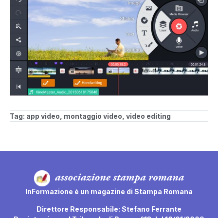
Tag:
app video
,
montaggio video
,
video editing
InFormazione è un magazine di Stampa Romana
Direttore Responsabile: Stefano Ferrante