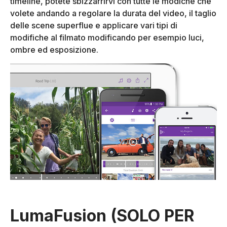
timeline, potete sbizzarrirvi con tutte le modiche che
volete andando a regolare la durata del video, il taglio
delle scene superflue e applicare vari tipi di
modifiche al filmato modificando per esempio luci,
ombre ed esposizione.
LumaFusion (SOLO PER