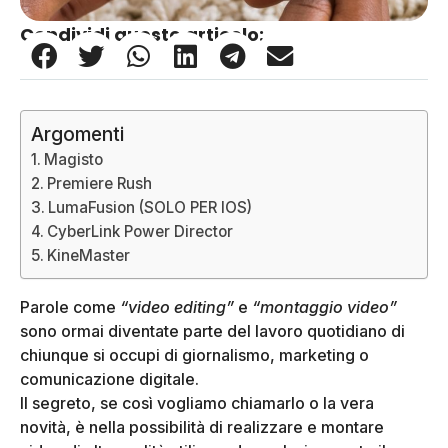
Condividi questo articolo:
Argomenti
Magisto
Premiere Rush
LumaFusion (SOLO PER IOS)
CyberLink Power Director
KineMaster
Parole come
“video editing”
e
“montaggio video”
sono ormai diventate parte del lavoro quotidiano di
chiunque si occupi di giornalismo, marketing o
comunicazione digitale.
Il segreto, se così vogliamo chiamarlo o la vera
novità, è nella possibilità di realizzare e montare