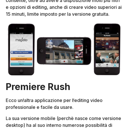
consente, oltre ad avere a disposizione molti più filtri
e opzioni di editing, anche di creare video superiori ai
15 minuti, limite imposto per la versione gratuita.
Premiere Rush
Ecco un!altra applicazione per l!editing video
professionale e facile da usare.
La sua versione mobile (perchè nasce come versione
desktop) ha al suo interno numerose possibilità di