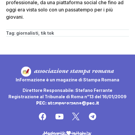
professionale, da una piattaforma social che fino ad
oggi era vista solo con un passatempo per i più
giovani.
Tag:
giornalisti
,
tik tok
InFormazione è un magazine di Stampa Romana
Direttore Responsabile: Stefano Ferrante
Registrazione al Tribunale di Roma n°13 del 16/01/2009
PEC: stamparomana@pec.it
Privacy Policy
Made with
in Italy by