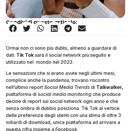
Condividi questo articolo:
Ormai non ci sono più dubbi, almeno a guardare di
dati:
Tik Tok
sarà il social network più seguito e
utilizzato nel mondo nel 2022.
Le sensazioni che si erano avute negli ultimi mesi,
complice anche la pandemia, trovano riscontro
nell’ultimo report
Social Media Trends
di
Talkwalker,
piattaforma di
social media monitoring
che produce
decine di report sui social network ogni anno e che
senza ombra di dubbio posiziona Tik Tok al vertice
delle preferenze degli utenti con una stima di oltre 3
miliardi di download, unica piattaforma ad arrivare a
questa cifra insieme a
Facebook
.