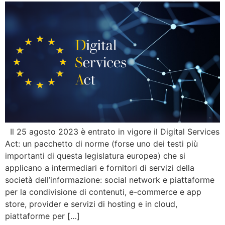
Il 25 agosto 2023 è entrato in vigore il Digital Services
Act: un pacchetto di norme (forse uno dei testi più
importanti di questa legislatura europea) che si
applicano a intermediari e fornitori di servizi della
società dell’informazione: social network e piattaforme
per la condivisione di contenuti, e-commerce e app
store, provider e servizi di hosting e in cloud,
piattaforme per […]