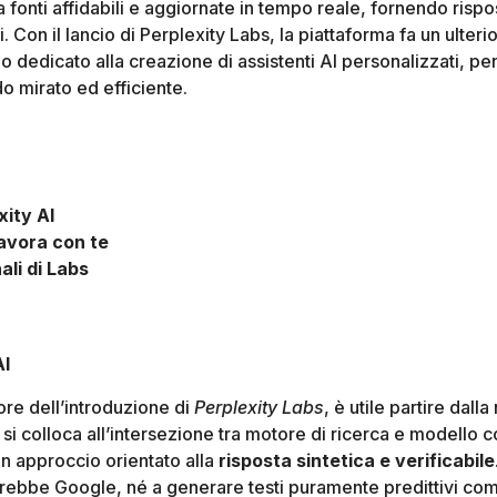
fonti affidabili e aggiornate in tempo reale, fornendo rispo
 Con il lancio di Perplexity Labs, la piattaforma fa un ulterio
 dedicato alla creazione di assistenti AI personalizzati, pe
do mirato ed efficiente.
xity AI
lavora con te
ali di Labs
AI
re dell’introduzione di
Perplexity Labs
, è utile partire dalla
a si colloca all’intersezione tra motore di ricerca e modello
 un approccio orientato alla
risposta sintetica e verificabile
 farebbe Google, né a generare testi puramente predittivi c