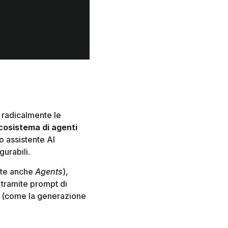
e radicalmente le
cosistema di agenti
io assistente AI
gurabili.
te anche
Agents
),
 tramite prompt di
ese (come la generazione