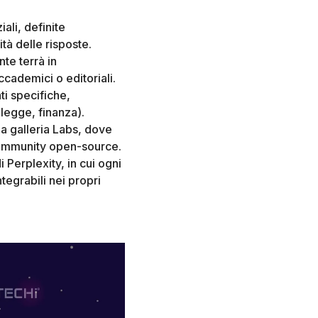
iali, definite
ità delle risposte.
nte terrà in
ccademici o editoriali.
ti specifiche,
 legge, finanza).
a galleria Labs, dove
i community open-source.
i Perplexity, in cui ogni
tegrabili nei propri