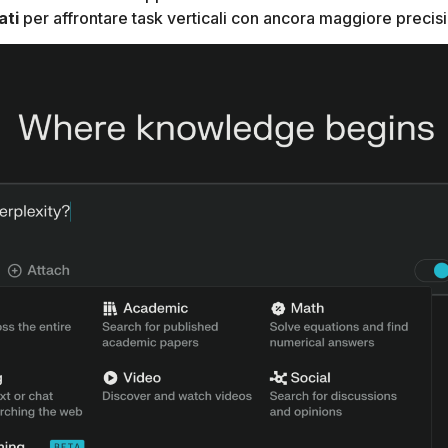
ati
per affrontare task verticali con ancora maggiore precis