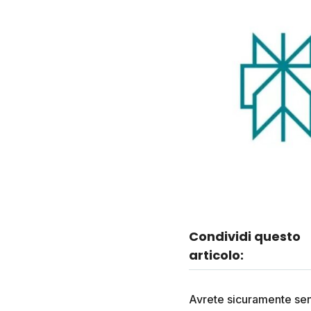
Condividi questo
articolo:
Avrete sicuramente sent