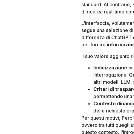
standard. Al contrario, 
di ricerca real-time com
L’interfaccia, volutamen
segue una selezione di 
differenza di ChatGPT 
per fornire
informazion
Il suo valore aggiunto r
Indicizzazione in
interrogazione. Qu
altri modelli LLM, 
Criteri di traspa
permettendo una fa
Contesto dinami
delle richieste pr
Per questi motivi, Perpl
ovvero tra tutti quegli 
questo contesto, l’intr