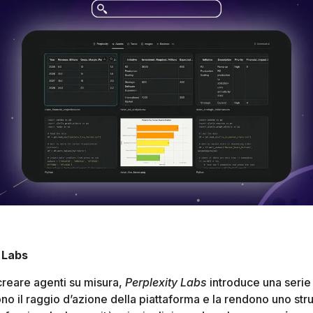
i Labs
i creare agenti su misura,
Perplexity Labs
introduce una serie
no il raggio d’azione della piattaforma e la rendono uno st