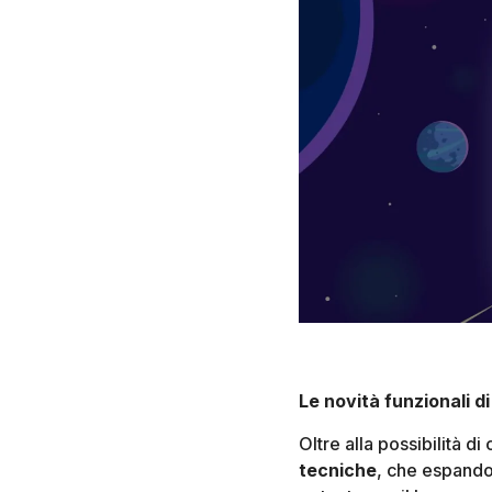
Le novità funzionali d
Oltre alla possibilità d
tecniche
, che espando