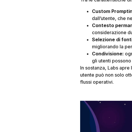
Custom Prompti
dall’utente, che ne
Contesto perma
considerazione dur
Selezione di font
migliorando la per
Condivisione:
ogn
gli utenti possono
In sostanza, Labs apre l
utente può non solo otte
flussi operativi.