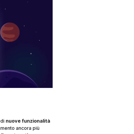
 di
nuove funzionalità
rumento ancora più