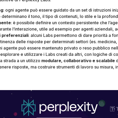
ng
: ogni agente può essere guidato da un set di istruzioni iniz
 determinano il tono, il tipo di contenuti, lo stile e la profond
nente
: è possibile definire un contesto persistente che l’age
ante l’interazione, utile ad esempio per agenti aziendali, a
i preferenziali
: alcuni Labs permettono di dare priorità a fon
tinenza delle risposte per determinati settori (es. medicina,
i agente può essere mantenuto privato o reso pubblico nell
 esplorare e utilizzare i Labs creati da altri, con logiche d
a strada a un utilizzo
modulare, collaborativo e scalabile
d
nere risposte, ma costruire strumenti di lavoro su misura, in