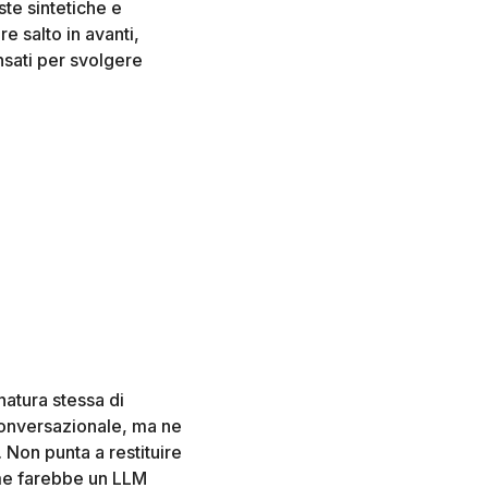
ste sintetiche e
re salto in avanti,
nsati per svolgere
 natura stessa di
 conversazionale, ma ne
. Non punta a restituire
ome farebbe un LLM