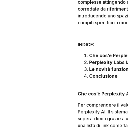
complesse attingendo a 
corredate da riferimenti.
introducendo uno spazio
compiti specifici in mo
INDICE:
Che cos’è Perple
Perplexity Labs 
Le novità funzion
Conclusione
Che cos’è Perplexity 
Per comprendere il valo
Perplexity AI. Il sistem
supera i limiti grazie a
una lista di link come