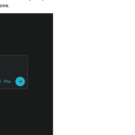
ione.