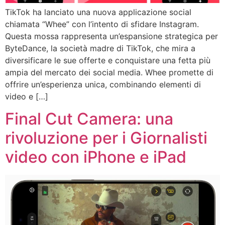
TikTok ha lanciato una nuova applicazione social
chiamata “Whee” con l’intento di sfidare Instagram.
Questa mossa rappresenta un’espansione strategica per
ByteDance, la società madre di TikTok, che mira a
diversificare le sue offerte e conquistare una fetta più
ampia del mercato dei social media. Whee promette di
offrire un’esperienza unica, combinando elementi di
video e […]
Final Cut Camera: una
rivoluzione per i Giornalisti
video con iPhone e iPad