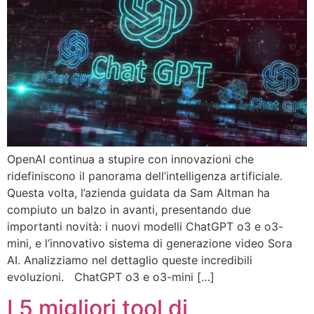
OpenAI continua a stupire con innovazioni che
ridefiniscono il panorama dell’intelligenza artificiale.
Questa volta, l’azienda guidata da Sam Altman ha
compiuto un balzo in avanti, presentando due
importanti novità: i nuovi modelli ChatGPT o3 e o3-
mini, e l’innovativo sistema di generazione video Sora
AI. Analizziamo nel dettaglio queste incredibili
evoluzioni. ChatGPT o3 e o3-mini […]
I 5 migliori tool di