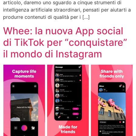
articolo, daremo uno sguardo a cinque strumenti di
intelligenza artificiale straordinari, pensati per aiutarti a
produrre contenuti di qualità per i […]
Whee: la nuova App social
di TikTok per “conquistare”
il mondo di Instagram