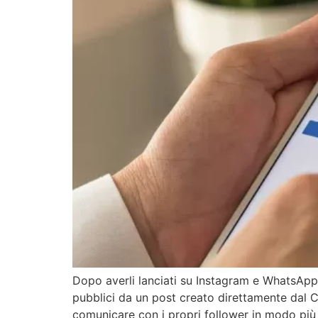
Dopo averli lanciati su Instagram e WhatsApp,
pubblici da un post creato direttamente dal 
comunicare con i propri follower in modo più 