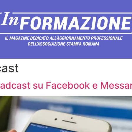
cast
broadcast su Facebook e Messa