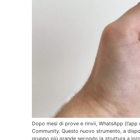
Dopo mesi di prove e rinvii, WhatsApp (l’app di
Community. Questo nuovo strumento, a disposiz
gruppo più grande secondo la struttura a loro