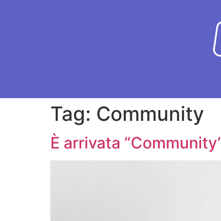
Tag:
Community
È arrivata “Community