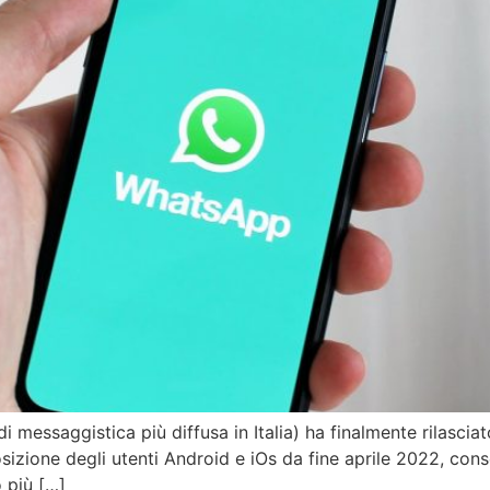
 messaggistica più diffusa in Italia) ha finalmente rilasciat
ione degli utenti Android e iOs da fine aprile 2022, conse
 più […]