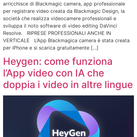
arricchisce di Blackmagic camera, app professionale
per registrare video creata da Blackmagic Design, la
società che realizza videocamere professionali e
sviluppa il noto software di video editing DaVinci
Resolve. RIPRESE PROFESSIONALI ANCHE IN
VERTICALE L’App Blackmagica camera è stata creata
per iPhone e si scarica gratuitamente […]
Heygen: come funziona
l’App video con IA che
doppia i video in altre lingue