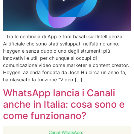
Tra le centinaia di App e tool basati sull’Intelligenza
Artificiale che sono stati sviluppati nell’ultimo anno,
Heygen è senza dubbio uno degli strumenti più
innovativi e utili per chiunque si occupi di
comunicazione video come marketer e content creator.
Heygen, azienda fondata da Josh Hu circa un anno fa,
ha rilasciato la funzione “Video […]
WhatsApp lancia i Canali
anche in Italia: cosa sono e
come funzionano?