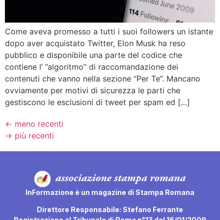
Come aveva promesso a tutti i suoi followers un istante
dopo aver acquistato Twitter, Elon Musk ha reso
pubblico e disponibile una parte del codice che
contiene l’ ”algoritmo” di raccomandazione dei
contenuti che vanno nella sezione “Per Te”. Mancano
ovviamente per motivi di sicurezza le parti che
gestiscono le esclusioni di tweet per spam ed […]
←
meno recenti
→
più recenti
InFormazione è un magazine di Stampa Romana
Direttore Responsabile: Stefano Ferrante
Registrazione al Tribunale di Roma n°13 del 16/01/2009