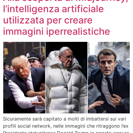
l’intelligenza artificiale
utilizzata per creare
immagini iperrealistiche
Sicuramente sarà capitato a molti di imbattersi sui vari
profili social network, nelle immagini che ritraggono l’ex