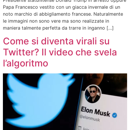
Presidente statunitense Donald Trump in arresto oppure
Papa Francesco vestito con un giacca invernale di un
noto marchio di abbigliamento francese. Naturalmente
le immagini non sono vere ma sono realizzate in
maniera talmente perfetta da trarre in inganno […]
Come si diventa virali su
Twitter? Il video che svela
l’algoritmo