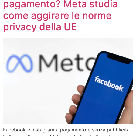
pagamento? Meta studia
come aggirare le norme
privacy della UE
Facebook e Instagram a pagamento e senza pubblicità